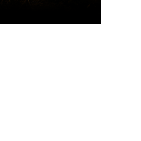
ÜBER UNS:
Aktuelles
Musik
Videos & Fotos
Veranstaltungen
Presse
RECHTLICHES:
Datenschutz
Impressum