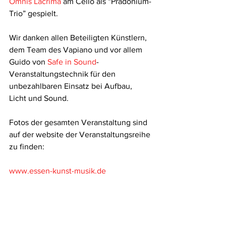
Omnis Lacrima
 am Cello als “Pradonium-
Trio” gespielt.
Wir danken allen Beteiligten Künstlern, 
dem Team des Vapiano und vor allem 
Guido von 
Safe in Sound
-
Veranstaltungstechnik für den 
unbezahlbaren Einsatz bei Aufbau, 
Licht und Sound.
Fotos der gesamten Veranstaltung sind 
auf der website der Veranstaltungsreihe 
zu finden:
www.essen-kunst-musik.de